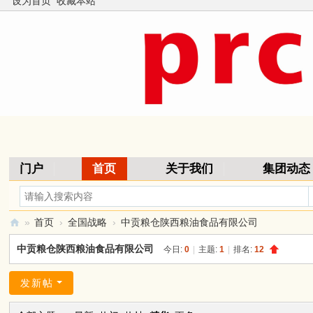
设为首页
收藏本站
门户
首页
关于我们
集团动态
皇柏贡粮
联系我们
»
首页
›
全国战略
›
中贡粮仓陕西粮油食品有限公司
中
中贡粮仓陕西粮油食品有限公司
今日:
0
|
主题:
1
|
排名:
12
贡
粮
发新帖
仓