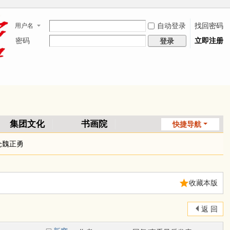
自动登录
找回密码
用户名
密码
立即注册
登录
集团文化
书画院
快捷导航
臻品甄选
仓魏正勇
收藏本版
返 回