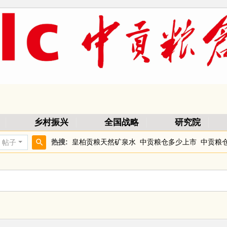
乡村振兴
全国战略
研究院
热搜:
皇柏贡粮天然矿泉水
中贡粮仓多少上市
中贡粮
帖子
搜
索