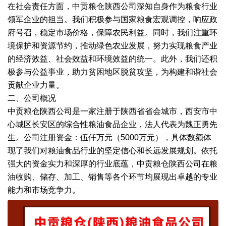
在社会责任方面，中贡粮仓陕西公司深知自身作为粮食行业
领军企业的担当。我们积极参与国家粮食宏观调控，响应政
府号召，稳定市场价格，保障农民利益。同时，我们注重环
境保护和资源节约，推动绿色农业发展，努力实现粮食产业
的经济效益、社会效益和环境效益的统一。此外，我们还积
极参与公益事业，助力贫困地区脱贫攻坚，为构建和谐社会
贡献企业力量。
二、公司概况
中贡粮仓陕西公司是一家注册于陕西省省会城市，西安市中
心城区长安区的综合性粮油食品企业，法人代表为魏正勇先
生。公司注册资金：伍仟万元（5000万元），具体数额体
现了我们对粮油食品行业的坚定信心和长远发展规划。依托
强大的资金实力和深厚的行业底蕴，中贡粮仓陕西公司在粮
油收购、储存、加工、销售等各个环节均展现出卓越的专业
能力和市场竞争力。