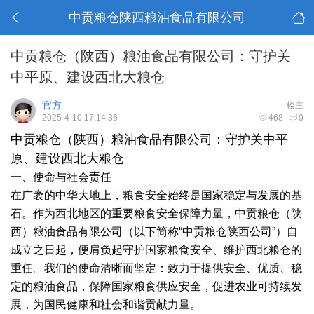
中贡粮仓陕西粮油食品有限公司
中贡粮仓（陕西）粮油食品有限公司：守护关
中平原、建设西北大粮仓
官方
楼主
2025-4-10 17:14:36
468
0
中贡粮仓（陕西）粮油食品有限公司：守护关中平
原、建设西北大粮仓
一、使命与社会责任
在广袤的中华大地上，粮食安全始终是国家稳定与发展的基
石。作为西北地区的重要粮食安全保障力量，中贡粮仓（陕
西）粮油食品有限公司（以下简称“中贡粮仓陕西公司”）自
成立之日起，便肩负起守护国家粮食安全、维护西北粮仓的
重任。我们的使命清晰而坚定：致力于提供安全、优质、稳
定的粮油食品，保障国家粮食供应安全，促进农业可持续发
展，为国民健康和社会和谐贡献力量。