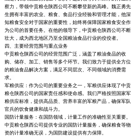
察力，带领中贡粮仓陕西公司不断攀登新的高峰。魏正勇先
生拥有丰富的农业、粮食、食品行业经验和管理才能，他深
知粮食安全对于国家的重要性，始终将保障国家粮食安全作
为公司的首要任务。在他的领导下，中贡粮仓陕西公司不断
壮大，成为西北地区乃至全国粮油食品行业的佼佼者。
四、主要经营范围与重点业务
中贡粮仓陕西公司的经营范围广泛，涵盖了粮油食品的收
购、储存、加工、销售等多个环节。我们致力于提供全方位
的粮油食品解决方案，满足不同层次、不同领域的消费需
求。
军粮供应：作为公司的重要业务之一，军粮供应体现了中贡
粮仓陕西公司的国家责任感和使命感。我们严格按照国家军
粮供应标准，提供高品质、营养丰富的军粮产品，确保军队
官兵的饮食健康和战斗力。
国防计量服务：在国防领域，计量工作的准确性至关重要。
中贡粮仓陕西公司提供专业的国防计量服务，确保粮食等物
资的计量准确无误，为国防建设提供有力保障。