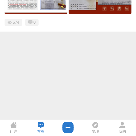
574
0
门户
首页
发现
我的