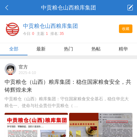
中贡粮仓山西粮库集团
中贡粮仓山西粮库集团
收藏
今日:
0
主题:
1
排名:
35
全部
最新
热门
热帖
精华
官方
2025-4-10
中贡粮仓（山西）粮库集团：稳住国家粮食安全，共
铸辉煌未来
中贡粮仓（山西）粮库集团：守住国家粮食安全基石，稳住华北大
粮仓一、使命与社会责任中贡粮仓（ ...