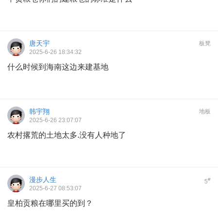
唐天宇
板凳
2025-6-26 18:34:32
什么时候到海南这边来建基地
韩宇翔
地板
2025-6-26 23:07:07
农村撂荒的土地太多.没有人种地了
漫步人生
#
5
2025-6-27 08:53:07
皇柏贡粮在哪里买的到？