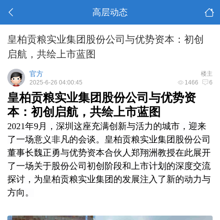
高层动态
皇柏贡粮实业集团股份公司与优势资本：初创
启航，共绘上市蓝图
官方
楼主
2025-6-26 04:00:45
1466
6
皇柏贡粮实业集团股份公司与优势资
本：初创启航，共绘上市蓝图
2021年9月，深圳这座充满创新与活力的城市，迎来
了一场意义非凡的会谈。皇柏贡粮实业集团股份公司
董事长魏正勇与优势资本合伙人郑翔洲教授在此展开
了一场关于股份公司初创阶段和上市计划的深度交流
探讨，为皇柏贡粮实业集团的发展注入了新的动力与
方向。