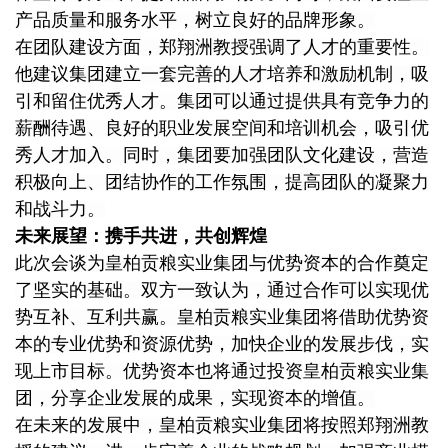
产品质量和服务水平，树立良好的品牌形象。
在团队建设方面，郑翔洲教授强调了人才的重要性。
他建议集团建立一套完善的人才培养和激励机制，吸
引和留住优秀人才。集团可以通过提供具有竞争力的
薪酬待遇、良好的职业发展空间和培训机会，吸引优
秀人才加入。同时，集团要加强团队文化建设，营造
积极向上、团结协作的工作氛围，提高团队的凝聚力
和战斗力。
未来展望：携手共进，共创辉煌
此次会谈为皇柏贡粮实业集团与优势资本的合作奠定
了坚实的基础。双方一致认为，通过合作可以实现优
势互补、互利共赢。皇柏贡粮实业集团将借助优势资
本的专业优势和资源优势，加快企业的发展步伐，实
现上市目标。优势资本也将通过投资皇柏贡粮实业集
团，分享企业发展的成果，实现资本的增值。
在未来的发展中，皇柏贡粮实业集团将按照郑翔洲教